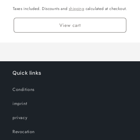
Taxes included. Discounts and
shipping
calculated at checkout.
View cart
Quick links
Conditions
imprint
privacy
Revocation