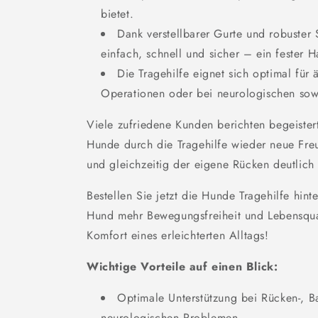
bietet.
Dank verstellbarer Gurte und robuster 
einfach, schnell und sicher – ein fester Ha
Die Tragehilfe eignet sich optimal für 
Operationen oder bei neurologischen so
Viele zufriedene Kunden berichten begeistert
Hunde durch die Tragehilfe wieder neue Fr
und gleichzeitig der eigene Rücken deutlich 
Bestellen Sie jetzt die Hunde Tragehilfe hin
Hund mehr Bewegungsfreiheit und Lebensqual
Komfort eines erleichterten Alltags!
Wichtige Vorteile auf einen Blick:
Optimale Unterstützung bei Rücken-, 
neurologischen Problemen