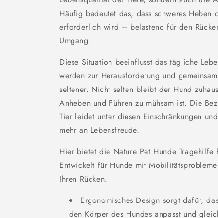
Häufig bedeutet das, dass schweres Heben o
erforderlich wird – belastend für den Rücke
Umgang.
Diese Situation beeinflusst das tägliche Le
werden zur Herausforderung und gemeinsa
seltener. Nicht selten bleibt der Hund zuhau
Anheben und Führen zu mühsam ist. Die Be
Tier leidet unter diesen Einschränkungen un
mehr an Lebensfreude.
Hier bietet die Nature Pet Hunde Tragehilfe 
Entwickelt für Hunde mit Mobilitätsproblemen
Ihren Rücken.
Ergonomisches Design sorgt dafür, dass
den Körper des Hundes anpasst und gleic