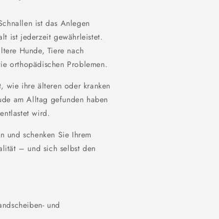
Schnallen ist das Anlegen
lt ist jederzeit gewährleistet.
ältere Hunde, Tiere nach
wie orthopädischen Problemen.
, wie ihre älteren oder kranken
eude am Alltag gefunden haben
entlastet wird.
ten und schenken Sie Ihrem
ität – und sich selbst den
Bandscheiben- und