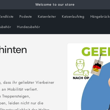
Welcome to our store
andkiste
Podeste
Katzenleiter
Katzenlaufsteg
Hängebrück
zubehör
Hundezubehör
Skip to
hinten
product
information
 dass ihr geliebter Vierbeiner
an Mobilität verliert.
 Treppensteigen,
en, leiden nicht nur die
ltagstauglichkeit der Halter.