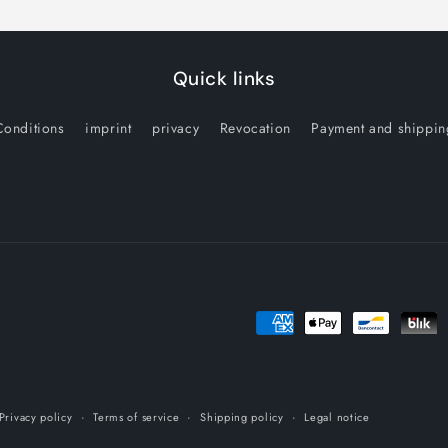
Quick links
Conditions
imprint
privacy
Revocation
Payment and shippin
Payment
methods
Privacy policy
Terms of service
Shipping policy
Legal notice