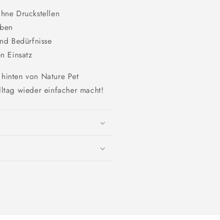
hne Druckstellen
eben
nd Bedürfnisse
n Einsatz
 hinten von Nature Pet
ltag wieder einfacher macht!