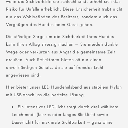
wenn die Sichtverhältnisse schlecht sind, erhöht sich das
Risiko für Unfälle erheblich. Diese Unsicherheit trübt nicht
nur das Wohlbefinden des Besitzers, sondern auch das
Vergnügen des Hundes beim Gassi gehen.
Die ständige Sorge um die Sichtbarkeit Ihres Hundes
kann Ihren Alltag stressig machen – Sie meiden dunkle
Wege oder verkürzen aus Angst die gemeinsame Zeit
draußen. Auch Reflektoren bieten oft nur einen
unvollständigen Schutz, da sie auf fremdes Licht
angewiesen sind.
Hier bietet unser LED Hundehalsband aus stabilem Nylon
mit USB-Anschluss die perfekte Lösung.
Ein intensives LED-Licht sorgt durch drei wählbare
Leuchtmodi (kurzes oder langes Blinklicht sowie
Dauerlicht) für maximale Sichtbarkeit – ganz ohne