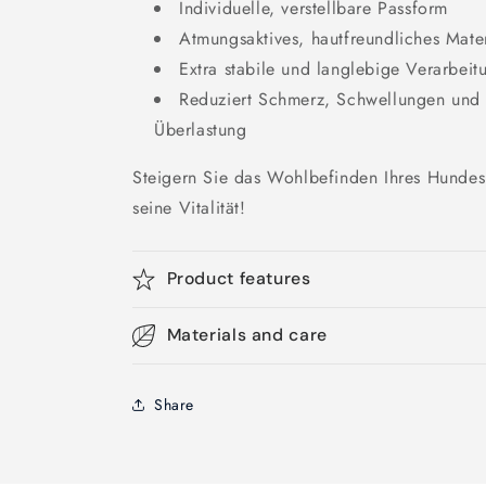
Individuelle, verstellbare Passform
Atmungsaktives, hautfreundliches Mater
Extra stabile und langlebige Verarbeit
Reduziert Schmerz, Schwellungen und s
Überlastung
Steigern Sie das Wohlbefinden Ihres Hundes u
seine Vitalität!
Product features
Materials and care
Share