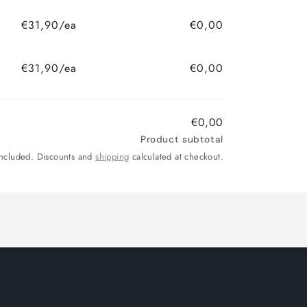
€31,90/ea
€0,00
€31,90/ea
€0,00
€0,00
Product subtotal
included. Discounts and
shipping
calculated at checkout.