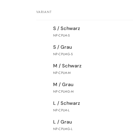
VARIANT
Your
S / Schwarz
cart
NP-CPLM-S
S / Grau
NP-CPLMG-S
M / Schwarz
NP-CPLM-M
M / Grau
NP-CPLMG-M
L / Schwarz
NP-CPLM-L
L / Grau
NP-CPLMG-L