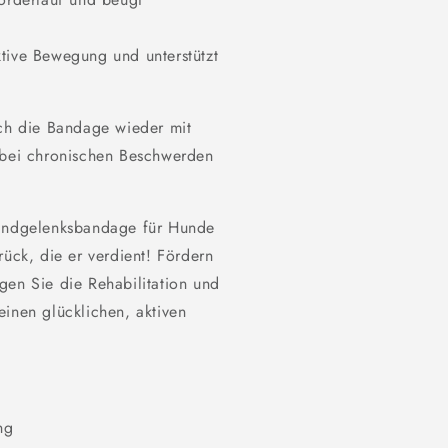
ktive Bewegung und unterstützt
rch die Bandage wieder mit
t bei chronischen Beschwerden
Handgelenksbandage für Hunde
rück, die er verdient! Fördern
gen Sie die Rehabilitation und
einen glücklichen, aktiven
ng