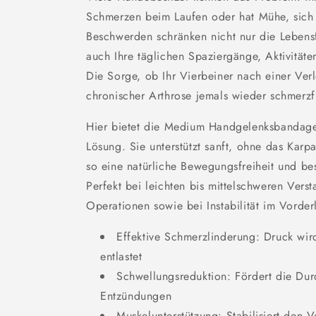
Schmerzen beim Laufen oder hat Mühe, sich
Beschwerden schränken nicht nur die Lebens
auch Ihre täglichen Spaziergänge, Aktivität
Die Sorge, ob Ihr Vierbeiner nach einer Ver
chronischer Arthrose jemals wieder schmerzfr
Hier bietet die Medium Handgelenksbandage
Lösung. Sie unterstützt sanft, ohne das Karpa
so eine natürliche Bewegungsfreiheit und be
Perfekt bei leichten bis mittelschweren Vers
Operationen sowie bei Instabilität im Vorder
Effektive Schmerzlinderung: Druck wir
entlastet
Schwellungsreduktion: Fördert die Dur
Entzündungen
Muskelunterstützung: Stabilisiert den 