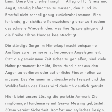
kann. Diese Unsicherheit sorgt im Alltag oft für Stress und
Angst, ständig befürchten zu müssen, den Hund im
Ernstfall nicht schnell genug zurückzubekommen. Eine
fehlende, gut sichtbare Kennzeichnung erschwert zudem
das schnelle Wiederfinden, was Ihre Spaziergänge und
die Freiheit Ihres Hundes beeinträchtigt.
Die ständige Sorge im Hinterkopf macht entspannte
Ausflüge zu einer nervenaufreibenden Angelegenheit.
Statt die gemeinsame Zeit sicher zu genießen, sind viele
Halter permanent bemüht, ihren Hund nicht aus den
Augen zu verlieren oder auf ehrliche Finder hoffen zu
müssen. Das Vertrauen in unbeschwerte Freizeit und das
Wohlbefinden des Tieres wird dadurch deutlich getrübt.
Hier bietet unsere Lösung die perfekte Antwort: Die
ringförmige Hundemarke mit Gravur Messing gebürstet,
30mm vereint Sicherheit, Komfort und stylisches Design.