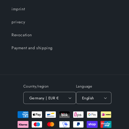
imprint
privacy
Revocation
Payment and shipping
Country/region
Language
Germany | EUR €
English
Payment
methods