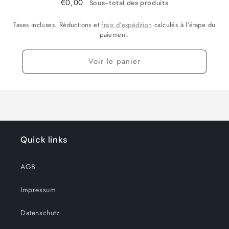
€0,00
Sous-total des produits
Taxes incluses. Réductions et
frais d’expédition
calculés à l’étape du
paiement.
Voir le panier
Quick links
AGB
Impressum
Datenschutz