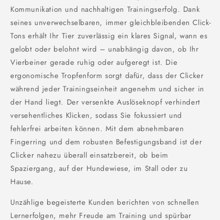
Kommunikation und nachhaltigen Trainingserfolg. Dank
seines unverwechselbaren, immer gleichbleibenden Click-
Tons erhält Ihr Tier zuverlässig ein klares Signal, wann es
gelobt oder belohnt wird – unabhängig davon, ob Ihr
Vierbeiner gerade ruhig oder aufgeregt ist. Die
ergonomische Tropfenform sorgt dafür, dass der Clicker
während jeder Trainingseinheit angenehm und sicher in
der Hand liegt. Der versenkte Auslöseknopf verhindert
versehentliches Klicken, sodass Sie fokussiert und
fehlerfrei arbeiten können. Mit dem abnehmbaren
Fingerring und dem robusten Befestigungsband ist der
Clicker nahezu überall einsatzbereit, ob beim
Spaziergang, auf der Hundewiese, im Stall oder zu
Hause.
Unzählige begeisterte Kunden berichten von schnellen
Lernerfolgen, mehr Freude am Training und spürbar