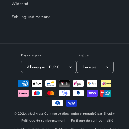
Widerruf
Zahlung und Versand
Pays/région
Langue
Allemagne | EUR €
Français
Moyens
de
paiement
© 2026,
Medikratz
Commerce électronique propulsé par Shopify
Politique de remboursement
Politique de confidentialité