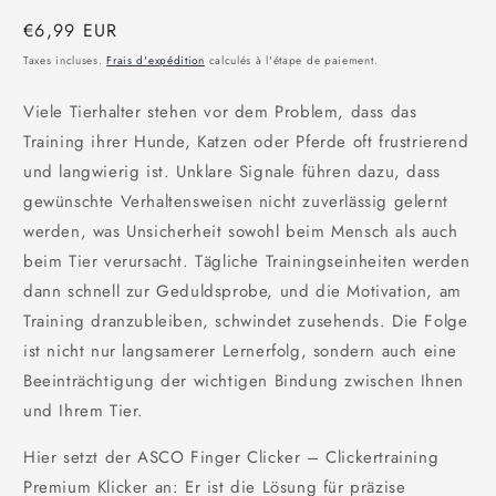
Prix
€6,99 EUR
habituel
Taxes incluses.
Frais d'expédition
calculés à l'étape de paiement.
Viele Tierhalter stehen vor dem Problem, dass das
Training ihrer Hunde, Katzen oder Pferde oft frustrierend
und langwierig ist. Unklare Signale führen dazu, dass
gewünschte Verhaltensweisen nicht zuverlässig gelernt
werden, was Unsicherheit sowohl beim Mensch als auch
beim Tier verursacht. Tägliche Trainingseinheiten werden
dann schnell zur Geduldsprobe, und die Motivation, am
Training dranzubleiben, schwindet zusehends. Die Folge
ist nicht nur langsamerer Lernerfolg, sondern auch eine
Beeinträchtigung der wichtigen Bindung zwischen Ihnen
und Ihrem Tier.
Hier setzt der ASCO Finger Clicker – Clickertraining
Premium Klicker an: Er ist die Lösung für präzise