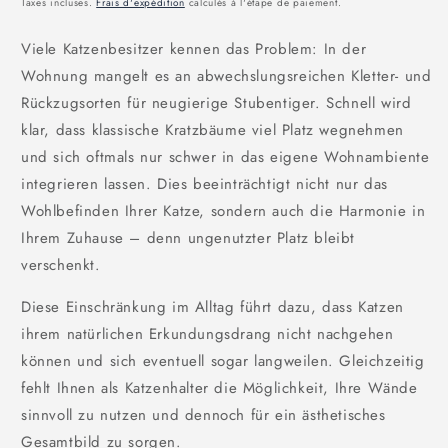
Taxes incluses.
Frais d'expédition
calculés à l'étape de paiement.
Viele Katzenbesitzer kennen das Problem: In der
Wohnung mangelt es an abwechslungsreichen Kletter- und
Rückzugsorten für neugierige Stubentiger. Schnell wird
klar, dass klassische Kratzbäume viel Platz wegnehmen
und sich oftmals nur schwer in das eigene Wohnambiente
integrieren lassen. Dies beeinträchtigt nicht nur das
Wohlbefinden Ihrer Katze, sondern auch die Harmonie in
Ihrem Zuhause – denn ungenutzter Platz bleibt
verschenkt.
Diese Einschränkung im Alltag führt dazu, dass Katzen
ihrem natürlichen Erkundungsdrang nicht nachgehen
können und sich eventuell sogar langweilen. Gleichzeitig
fehlt Ihnen als Katzenhalter die Möglichkeit, Ihre Wände
sinnvoll zu nutzen und dennoch für ein ästhetisches
Gesamtbild zu sorgen.