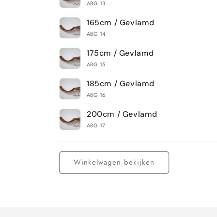
ABG 13
165cm / Gevlamd
ABG 14
175cm / Gevlamd
ABG 15
185cm / Gevlamd
ABG 16
200cm / Gevlamd
ABG 17
Bezig
met
Winkelwagen bekijken
laden...