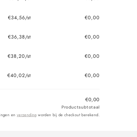
€34,56/st
€0,00
€36,38/st
€0,00
€38,20/st
€0,00
€40,02/st
€0,00
€0,00
Productsubtotaal
tingen en
verzending
worden bij de checkout berekend.