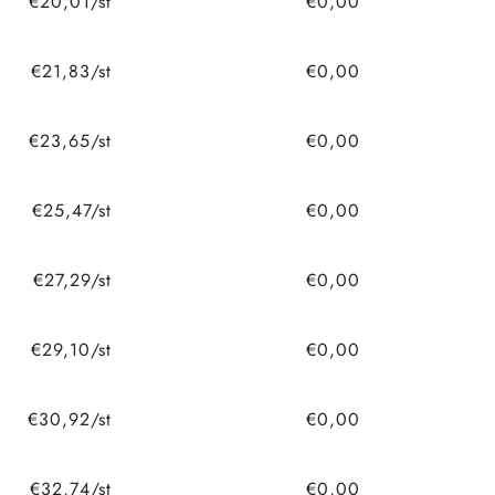
€20,01/st
€0,00
€21,83/st
€0,00
€23,65/st
€0,00
€25,47/st
€0,00
€27,29/st
€0,00
€29,10/st
€0,00
€30,92/st
€0,00
€32,74/st
€0,00