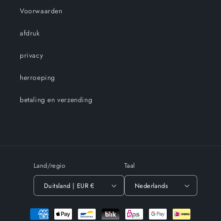
Voorwaarden
afdruk
privacy
herroeping
betaling en verzending
Land/regio
Taal
Duitsland | EUR €
Nederlands
Betaalmethoden