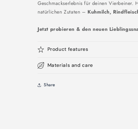
Geschmackserlebnis für deinen Vierbeiner. He
natürlichen Zutaten –
Kuhmilch, Rindfleisc
Jetzt probieren & den neuen Lieblingssn
Product features
Materials and care
Share