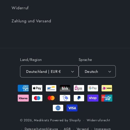
Widerruf
Zahlung und Versand
Land/Region
Sprache
Deutschland | EUR €
Deutsch
Zahlungsmethoden
© 2026,
Medikratz
Powered by Shopify
Widerrufsrecht
Datenschutzerklärung
AGB
Versand
Impressum