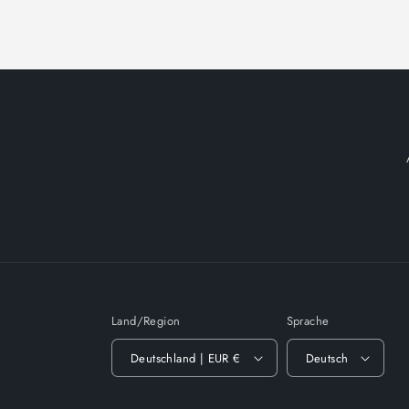
Land/Region
Sprache
Deutschland | EUR €
Deutsch