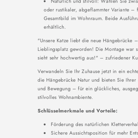
Natürlich und stilvoll: Wählen Sie zwi
oder rustikaler, abgeflammter Variante – 
Gesamtbild im Wohnraum. Beide Ausführu
erhältlich.
"Unsere Katze liebt die neue Hängebrücke – s
Lieblingsplatz geworden! Die Montage war s
sieht sehr hochwertig aus!" – zufriedener K
Verwandeln Sie Ihr Zuhause jetzt in ein echt
die Hängebrücke Natur und bieten Sie Ihre
und Bewegung – für ein glückliches, ausgeg
stilvolles Wohnambiente.
Schlüsselmerkmale und Vorteile:
Förderung des natürlichen Kletterverha
Sichere Aussichtsposition für mehr En