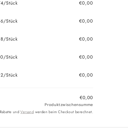
74/Stück
€0,00
56/Stück
€0,00
38/Stück
€0,00
0/Stück
€0,00
2/Stück
€0,00
€0,00
Produktzwischensumme
 Rabatte und
Versand
werden beim Checkout berechnet.