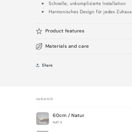
Schnelle, unkomplizierte Installation
Harmonisches Design für jedes Zuhaus
Product features
Materials and care
Share
VARIANTE
Dein
60cm / Natur
Warenkorb
NAT 5