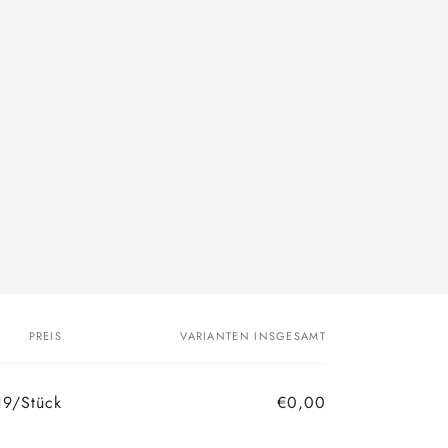
PREIS
VARIANTEN INSGESAMT
19/Stück
€0,00