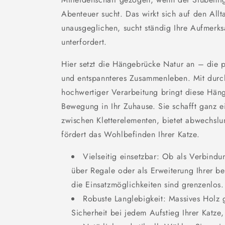
Abenteuer sucht. Das wirkt sich auf den Allta
unausgeglichen, sucht ständig Ihre Aufmerksa
unterfordert.
Hier setzt die Hängebrücke Natur an – die pe
und entspannteres Zusammenleben. Mit dur
hochwertiger Verarbeitung bringt diese Hän
Bewegung in Ihr Zuhause. Sie schafft ganz 
zwischen Kletterelementen, bietet abwechsl
fördert das Wohlbefinden Ihrer Katze.
Vielseitig einsetzbar: Ob als Verbin
über Regale oder als Erweiterung Ihrer be
die Einsatzmöglichkeiten sind grenzenlos.
Robuste Langlebigkeit: Massives Holz ga
Sicherheit bei jedem Aufstieg Ihrer Katze,