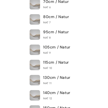
70cm / Natur
NAT 6
80cm / Natur
NAT 7
95cm / Natur
NAT 8
105cm / Natur
NAT 9
115cm / Natur
NAT 10
130cm / Natur
NAT 11
140cm / Natur
NAT 12
150cm / Natur