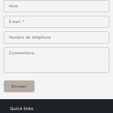
Nom
E-mail
*
Numéro de téléphone
Commentaire
Envoyer
Quick links