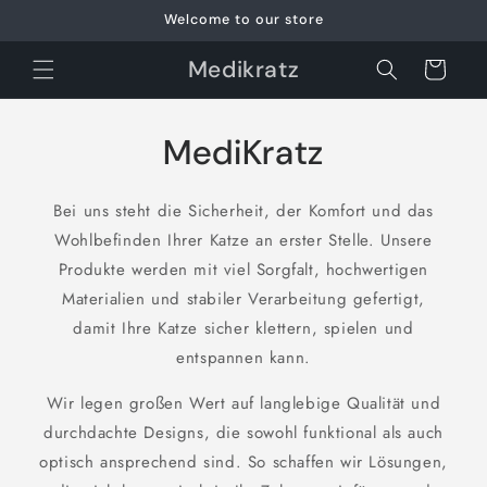
et
Welcome to our store
passer
au
contenu
Medikratz
Panier
MediKratz
Bei uns steht die Sicherheit, der Komfort und das
Wohlbefinden Ihrer Katze an erster Stelle. Unsere
Produkte werden mit viel Sorgfalt, hochwertigen
Materialien und stabiler Verarbeitung gefertigt,
damit Ihre Katze sicher klettern, spielen und
entspannen kann.
Wir legen großen Wert auf langlebige Qualität und
durchdachte Designs, die sowohl funktional als auch
optisch ansprechend sind. So schaffen wir Lösungen,