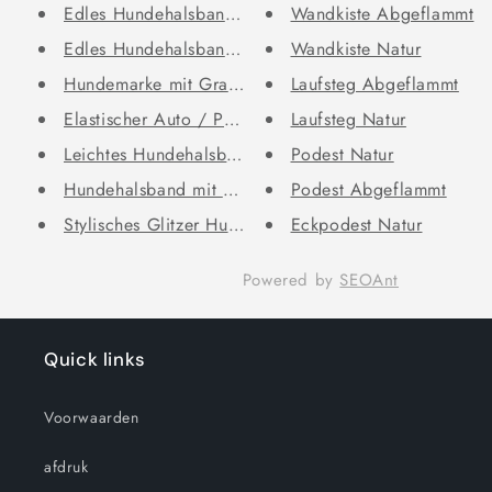
Edles Hundehalsband aus Leder ...
Wandkiste Abgeflammt
Edles Hundehalsband aus Rindsl...
Wandkiste Natur
Hundemarke mit Gravur, Name un...
Laufsteg Abgeflammt
Elastischer Auto / PKW Sicherh...
Laufsteg Natur
Leichtes Hundehalsband mit Nam...
Podest Natur
Hundehalsband mit Namen und Te...
Podest Abgeflammt
Stylisches Glitzer Hundehalsba...
Eckpodest Natur
Powered by
SEOAnt
Quick links
Voorwaarden
afdruk