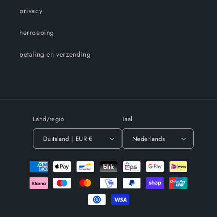
privacy
herroeping
betaling en verzending
Land/regio
Taal
Duitsland | EUR €
Nederlands
Betaalmethoden