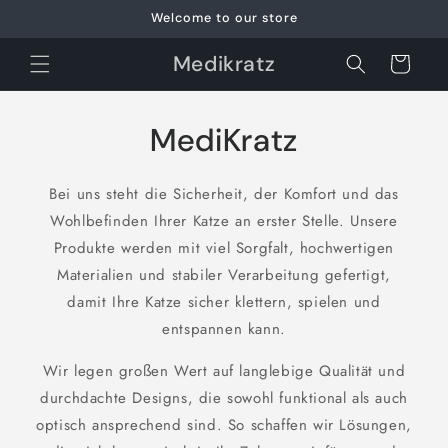
et
Welcome to our store
passer
au
contenu
Medikratz
Panier
MediKratz
Bei uns steht die Sicherheit, der Komfort und das
Wohlbefinden Ihrer Katze an erster Stelle. Unsere
Produkte werden mit viel Sorgfalt, hochwertigen
Materialien und stabiler Verarbeitung gefertigt,
damit Ihre Katze sicher klettern, spielen und
entspannen kann.
Wir legen großen Wert auf langlebige Qualität und
durchdachte Designs, die sowohl funktional als auch
optisch ansprechend sind. So schaffen wir Lösungen,